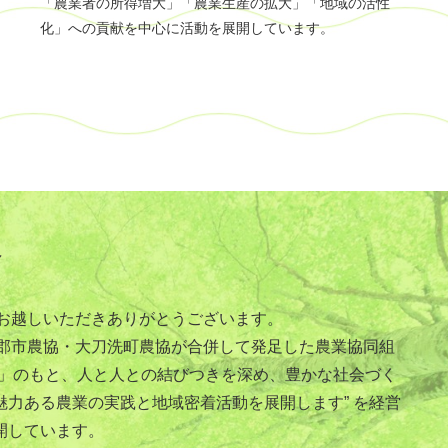
「農業者の所得増大」「農業生産の拡大」「地域の活性
化」への貢献を中心に活動を展開しています。
介
にお越しいただきありがとうございます。
小郡市農協・大刀洗町農協が合併して発足した農業協同組
絆」のもと、人と人との結びつきを深め、豊かな社会づく
魅力ある農業の実践と地域密着活動を展開します” を経営
開しています。