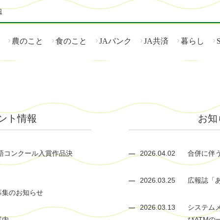
内
農のこと
食のこと
JAバンク
JA共済
暮らし
ント情報
お知
語コンクール入賞作品決
2026.04.02
合併に伴
2026.03.25
広報誌「
募集のお知らせ
2026.03.13
システム
案内
びATMの