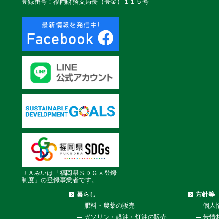
登録番号：福岡財務支局長（登金）１１５号
ＪＡみいは「福岡県ＳＤＧｓ登録
制度」の登録事業者です。
暮らし
方針等
肥料・農薬の販売
個人
ガソリン・軽油・灯油の販売
苦情