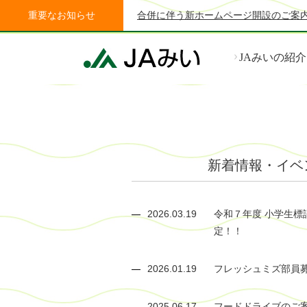
重要なお知らせ
合併に伴う新ホームページ開設のご案
JAみいの紹介
新着情報・
イベ
2026.03.19
令和７年度 小学生標
定！！
2026.01.19
フレッシュミズ部員
2025.06.17
フードドライブのご