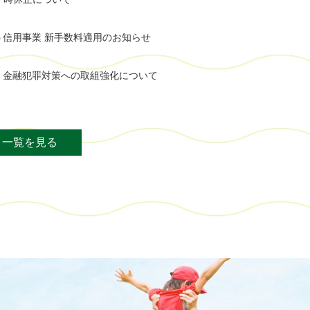
う信用事業 新手数料適用のお知らせ
・金融犯罪対策への取組強化について
一覧を見る