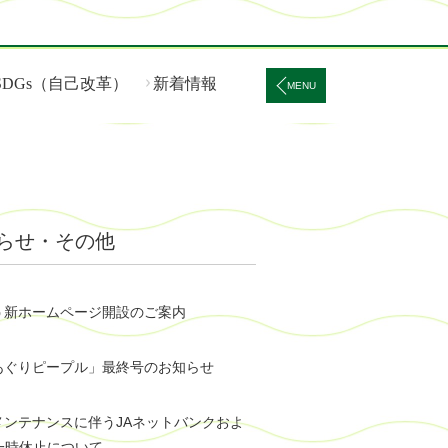
SDGs（自己改革）
新着情報
MENU
らせ・
その他
う新ホームページ開設のご案内
あぐりピープル」最終号のお知らせ
メンテナンスに伴うJAネットバンクおよ
一時休止について