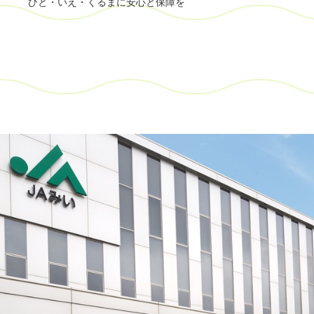
ひと・いえ・くるまに安心と保障を