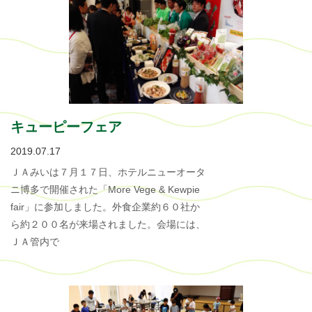
キューピーフェア
2019.07.17
ＪＡみいは７月１７日、ホテルニューオータ
ニ博多で開催された「More Vege & Kewpie
fair」に参加しました。外食企業約６０社か
ら約２００名が来場されました。会場には、
ＪＡ管内で