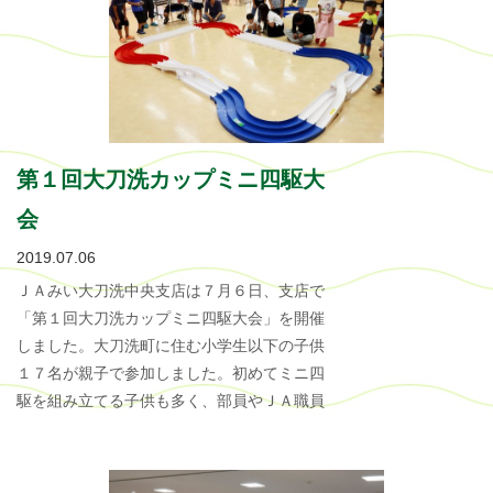
第１回大刀洗カップミニ四駆大
会
2019.07.06
ＪＡみい大刀洗中央支店は７月６日、支店で
「第１回大刀洗カップミニ四駆大会」を開催
しました。大刀洗町に住む小学生以下の子供
１７名が親子で参加しました。初めてミニ四
駆を組み立てる子供も多く、部員やＪＡ職員