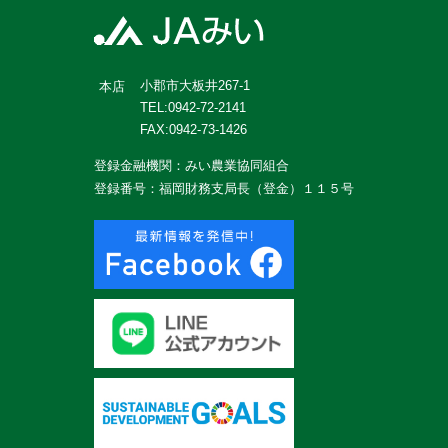
小郡市大板井267-1
本店
TEL:0942-72-2141
FAX:0942-73-1426
登録金融機関：みい農業協同組合
登録番号：福岡財務支局長（登金）１１５号