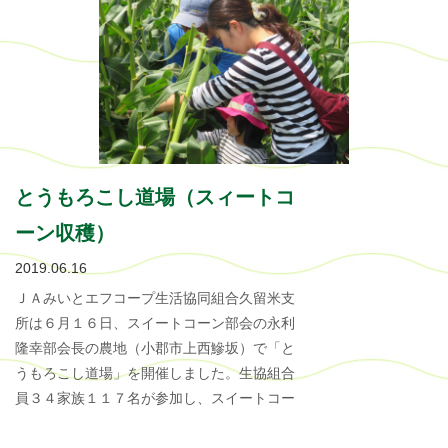
とうもろこし道場（スィートコ
ーン収穫）
2019.06.16
ＪＡみいとエフコープ生活協同組合久留米支
所は６月１６日、スイートコーン部会の永利
隆幸部会長の農地（小郡市上西鰺坂）で「と
うもろこし道場」を開催しました。生協組合
員３４家族１１７名が参加し、スイートコー