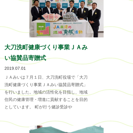
大刀洗町健康づくり事業ＪＡみ
い協賛品寄贈式
2019.07.01
ＪＡみいは７月１日、大刀洗町役場で「大刀
洗町健康づくり事業ＪＡみい協賛品寄贈式」
を行いました。地域の活性化を目指し、地域
住民の健康管理・増進に貢献することを目的
としています。 町が行う健診受診や