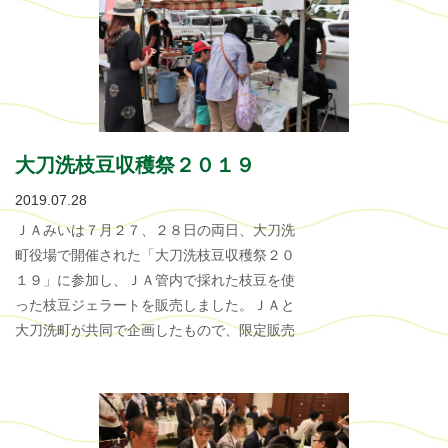
大刀洗枝豆収穫祭２０１９
2019.07.28
ＪＡみいは７月２７、２８日の両日、大刀洗
町役場で開催された「大刀洗枝豆収穫祭２０
１９」に参加し、ＪＡ管内で採れた枝豆を使
った枝豆ジェラートを販売しました。ＪＡと
大刀洗町が共同で企画したもので、限定販売