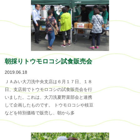
朝採りトウモロコシ試食販売会
2019.06.18
ＪＡみい大刀洗中央支店は６月１７日、１８
日、支店前でトウモロコシの試食販売会を行
いました。これは、大刀洗夏野菜部会と連携
して企画したものです。 トウモロコシや枝豆
などを特別価格で販売し、朝から多