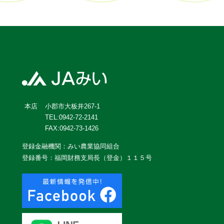
小郡市大板井267-1
本店
TEL:0942-72-2141
FAX:0942-73-1426
登録金融機関：みい農業協同組合
登録番号：福岡財務支局長（登金）１１５号