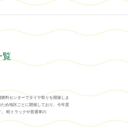
一覧
）
機燃料センターでタイヤ祭りを開催しま
のため地区ごとに開催しており、今年度
。 軽トラックや普通車の