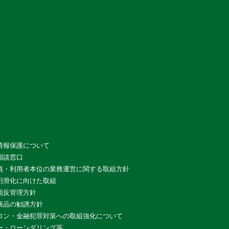
情報保護について
相談窓口
員・利用者本位の業務運営に関する取組方針
円滑化に向けた取組
相反管理方針
商品の勧誘方針
ロン・金融犯罪対策への取組強化について
ー・ローンダリング等