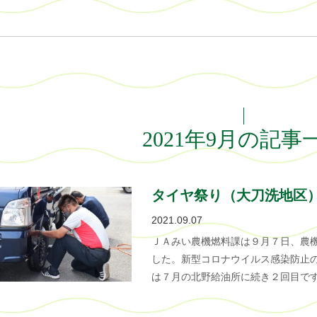
2021年9月の記事
タイヤ祭り（大刀洗地区
2021.09.07
ＪＡみい農機燃料課は９月７日、農
した。新型コロナウイルス感染防止
は７月の北野給油所に続き２回目です