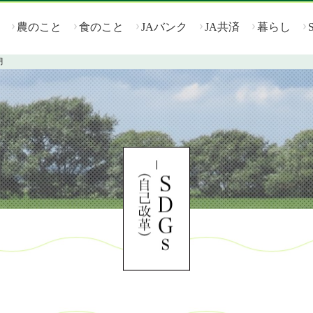
農のこと
食のこと
JAバンク
JA共済
暮らし
月