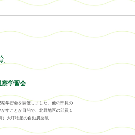
覧
視察学習会
視察学習会を開催しました。他の部員の
生かすことが目的で、北野地区の部員１
有）大坪物産の自動農薬散