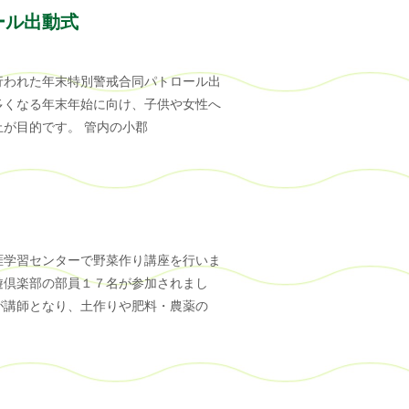
ール出動式
行われた年末特別警戒合同パトロール出
多くなる年末年始に向け、子供や女性へ
が目的です。 管内の小郡
涯学習センターで野菜作り講座を行いま
遊倶楽部の部員１７名が参加されまし
が講師となり、土作りや肥料・農薬の
）