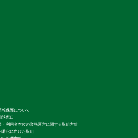
情報保護について
相談窓口
員・利用者本位の業務運営に関する取組方針
円滑化に向けた取組