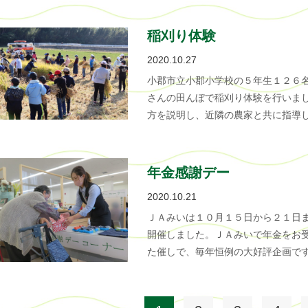
稲刈り体験
2020.10.27
小郡市立小郡小学校の５年生１２６
さんの田んぼで稲刈り体験を行いま
方を説明し、近隣の農家と共に指導し
年金感謝デー
2020.10.21
ＪＡみいは１０月１５日から２１日
開催しました。ＪＡみいで年金をお
た催しで、毎年恒例の大好評企画で