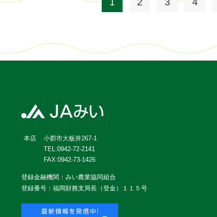
1
2
3
4
小郡市大板井267-1
本店
TEL:0942-72-2141
FAX:0942-73-1426
登録金融機関：みい農業協同組合
登録番号：福岡財務支局長（登金）１１５号