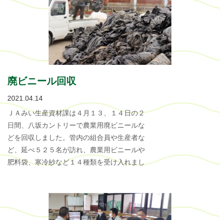
廃ビニール回収
2021.04.14
ＪＡみい生産資材課は４月１３、１４日の２
日間、八坂カントリーで農業用廃ビニールな
どを回収しました。管内の組合員や生産者な
ど、延べ５２５名が訪れ、農業用ビニールや
肥料袋、寒冷紗など１４種類を受け入れまし