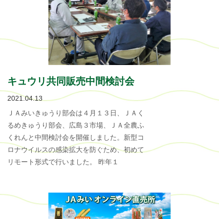
キュウリ共同販売中間検討会
2021.04.13
ＪＡみいきゅうり部会は４月１３日、ＪＡく
るめきゅうり部会、広島３市場、ＪＡ全農ふ
くれんと中間検討会を開催しました。新型コ
ロナウイルスの感染拡大を防ぐため、初めて
リモート形式で行いました。 昨年１