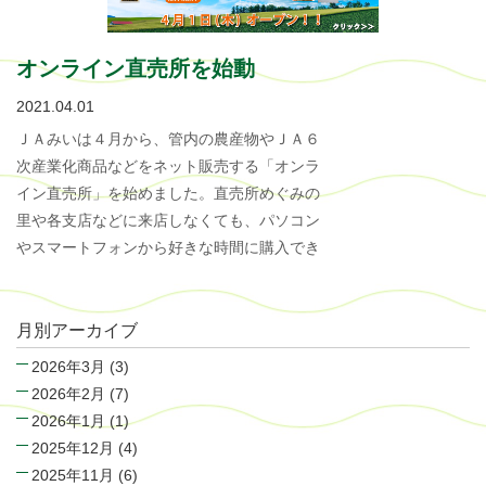
オンライン直売所を始動
2021.04.01
ＪＡみいは４月から、管内の農産物やＪＡ６
次産業化商品などをネット販売する「オンラ
イン直売所」を始めました。直売所めぐみの
里や各支店などに来店しなくても、パソコン
やスマートフォンから好きな時間に購入でき
月別アーカイブ
2026年3月
(3)
2026年2月
(7)
2026年1月
(1)
2025年12月
(4)
2025年11月
(6)