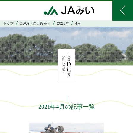
トップ
SDGs（自己改革）
2021年
4月
2021年4月の記事一覧