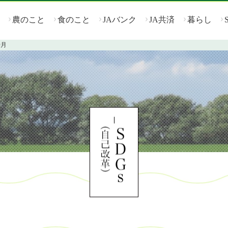
農のこと
食のこと
JAバンク
JA共済
暮らし
0月