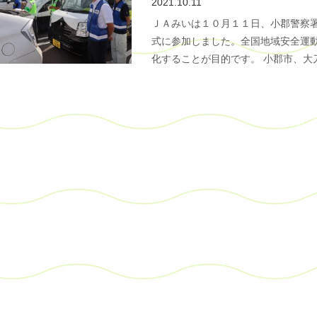
2021.10.11
ＪＡみいは１０月１１日、小郡警察
式に参加しました。全国地域安全運
化することが目的です。 小郡市、大