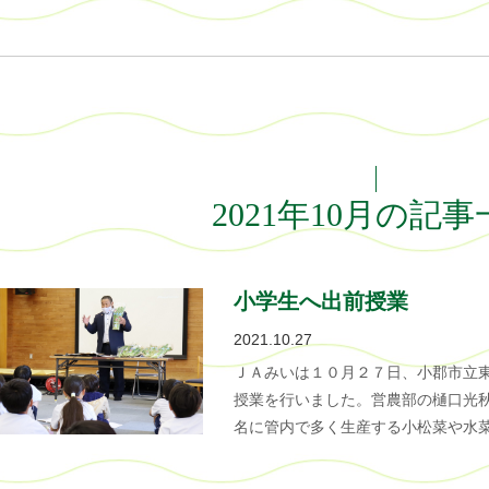
2021年10月の記
小学生へ出前授業
2021.10.27
ＪＡみいは１０月２７日、小郡市立
授業を行いました。営農部の樋口光
名に管内で多く生産する小松菜や水