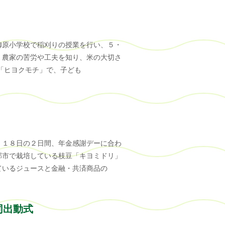
御原小学校で稲刈りの授業を行い、５・
。農家の苦労や工夫を知り、米の大切さ
「ヒヨクモチ」で、子ども
、１８日の２日間、年金感謝デーに合わ
郡市で栽培している枝豆「キヨミドリ」
ているジュースと金融・共済商品の
同出動式