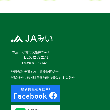
小郡市大板井267-1
本店
TEL:0942-72-2141
FAX:0942-73-1426
登録金融機関：みい農業協同組合
登録番号：福岡財務支局長（登金）１１５号