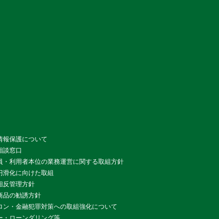
情報保護について
相談窓口
員・利用者本位の業務運営に関する取組方針
円滑化に向けた取組
相反管理方針
商品の勧誘方針
ロン・金融犯罪対策への取組強化について
ー・ローンダリング等