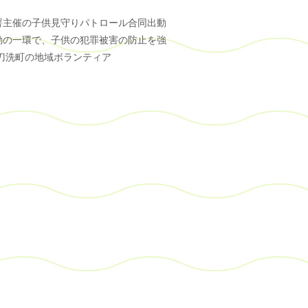
署主催の子供見守りパトロール合同出動
動の一環で、子供の犯罪被害の防止を強
刀洗町の地域ボランティア