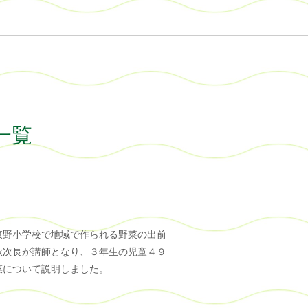
事一覧
東野小学校で地域で作られる野菜の出前
秋次長が講師となり、３年生の児童４９
菜について説明しました。