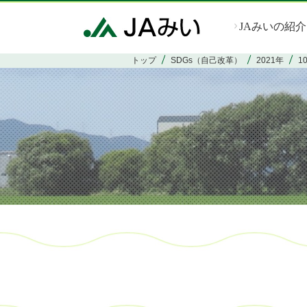
JAみいの紹介
トップ
SDGs（自己改革）
2021年
1