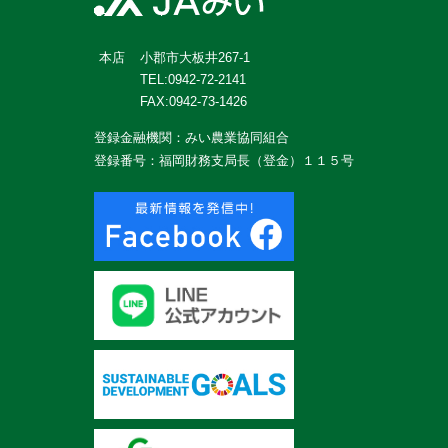
小郡市大板井267-1
本店
TEL:0942-72-2141
FAX:0942-73-1426
登録金融機関：みい農業協同組合
登録番号：福岡財務支局長（登金）１１５号