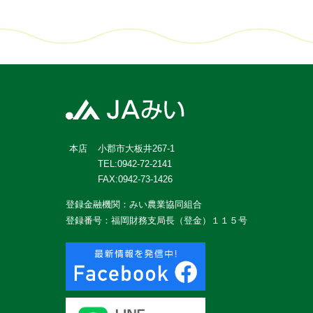
小郡市大板井267-1
本店
TEL:0942-72-2141
FAX:0942-73-1426
登録金融機関：みい農業協同組合
登録番号：福岡財務支局長（登金）１１５号