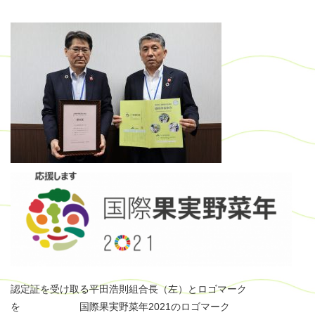
認定証を受け取る平田浩則組合長（左）とロゴマーク
を 国際果実野菜年2021のロゴマーク