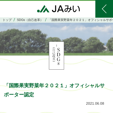
トップ
SDGs（自己改革）
「国際果実野菜年２０２１」オフィシャルサポ
「国際果実野菜年２０２１」オフィシャルサ
ポーター認定
2021.06.08