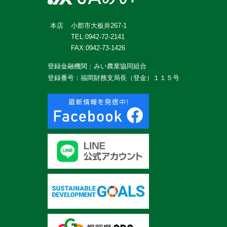
小郡市大板井267-1
本店
TEL:0942-72-2141
FAX:0942-73-1426
登録金融機関：みい農業協同組合
登録番号：福岡財務支局長（登金）１１５号