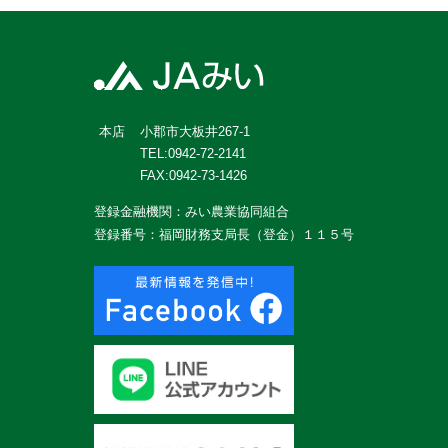
小郡市大板井267-1
本店
TEL:0942-72-2141
FAX:0942-73-1426
登録金融機関：みい農業協同組合
登録番号：福岡財務支局長（登金）１１５号