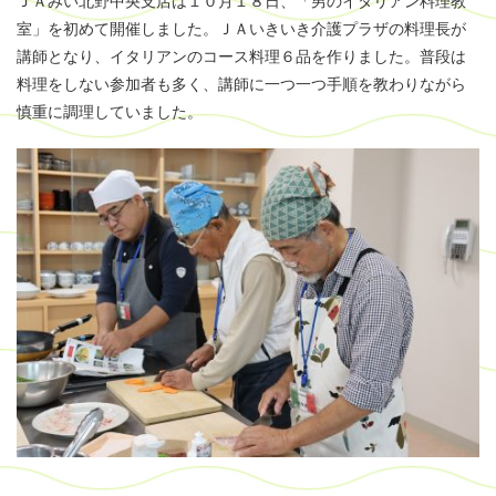
ＪＡみい北野中央支店は１０月１８日、「男のイタリアン料理教
室」を初めて開催しました。ＪＡいきいき介護プラザの料理長が
講師となり、イタリアンのコース料理６品を作りました。普段は
料理をしない参加者も多く、講師に一つ一つ手順を教わりながら
慎重に調理していました。