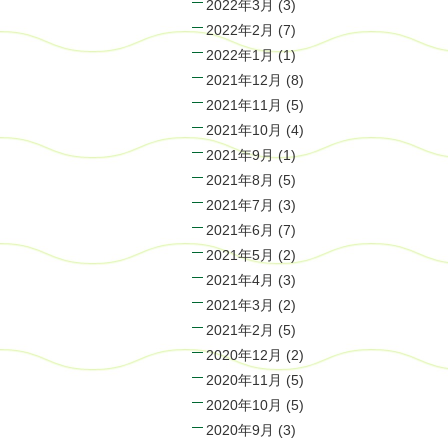
2022年3月
(3)
2022年2月
(7)
2022年1月
(1)
2021年12月
(8)
2021年11月
(5)
2021年10月
(4)
2021年9月
(1)
2021年8月
(5)
2021年7月
(3)
2021年6月
(7)
2021年5月
(2)
2021年4月
(3)
2021年3月
(2)
2021年2月
(5)
2020年12月
(2)
2020年11月
(5)
2020年10月
(5)
2020年9月
(3)