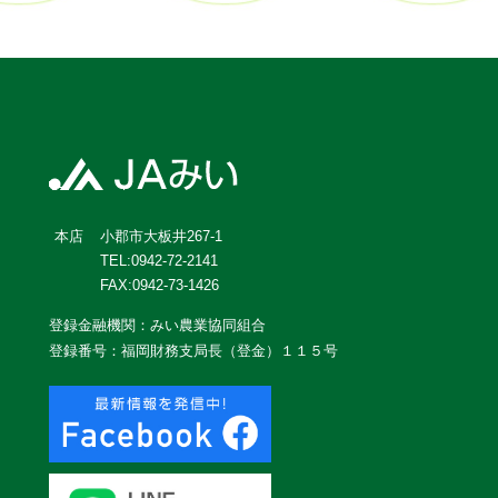
小郡市大板井267-1
本店
TEL:0942-72-2141
FAX:0942-73-1426
登録金融機関：みい農業協同組合
登録番号：福岡財務支局長（登金）１１５号