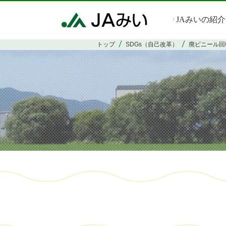
JAみいの紹介
トップ
SDGs（自己改革）
廃ビニール回