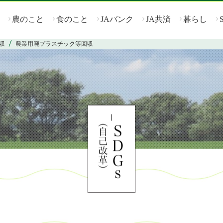
農のこと
食のこと
JAバンク
JA共済
暮らし
収
農業用廃プラスチック等回収