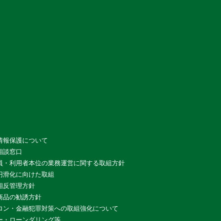
情報保護について
相談窓口
員・利用者本位の業務運営に関する取組方針
円滑化に向けた取組
相反管理方針
商品の勧誘方針
ロン・金融犯罪対策への取組強化について
ー・ローンダリング等