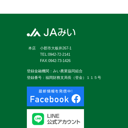
小郡市大板井267-1
本店
TEL:0942-72-2141
FAX:0942-73-1426
登録金融機関：みい農業協同組合
登録番号：福岡財務支局長（登金）１１５号