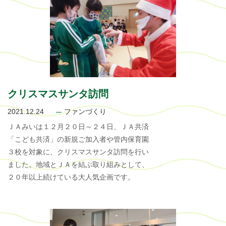
クリスマスサンタ訪問
2021.12.24
ファンづくり
ＪＡみいは１２月２０日～２４日、ＪＡ共済
「こども共済」の新規ご加入者や管内保育園
３校を対象に、クリスマスサンタ訪問を行い
ました。地域とＪＡを結ぶ取り組みとして、
２０年以上続けている大人気企画です。