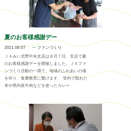
夏のお客様感謝デー
2021.08.07
ファンづくり
ＪＡみい北野中央支店は８月７日、支店で夏
のお客様感謝デーを開催しました。ＪＡファ
ンづくり活動の一環で、地域のふれあいの場
を作り、食農教育に繋げます。 管内で取れた
米や県内産牛肉などを使ったカレー