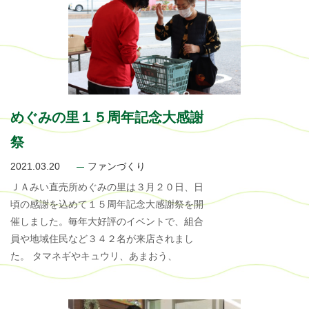
めぐみの里１５周年記念大感謝
祭
2021.03.20
ファンづくり
ＪＡみい直売所めぐみの里は３月２０日、日
頃の感謝を込めて１５周年記念大感謝祭を開
催しました。毎年大好評のイベントで、組合
員や地域住民など３４２名が来店されまし
た。 タマネギやキュウリ、あまおう、