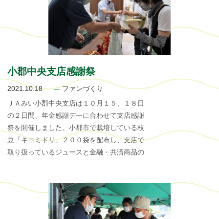
小郡中央支店感謝祭
2021.10.18
ファンづくり
ＪＡみい小郡中央支店は１０月１５、１８日
の２日間、年金感謝デーに合わせて支店感謝
祭を開催しました。小郡市で栽培している枝
豆「キヨミドリ」２００袋を配布し、支店で
取り扱っているジュースと金融・共済商品の