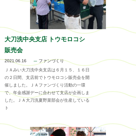
大刀洗中央支店 トウモロコシ
販売会
2021.06.16
ファンづくり
ＪＡみい大刀洗中央支店は６月１５、１６日
の２日間、支店前でトウモロコシ販売会を開
催しました。ＪＡファンづくり活動の一環
で、年金感謝デーに合わせて支店が企画しま
した。ＪＡ大刀洗夏野菜部会が生産している
ト