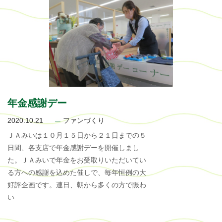
年金感謝デー
2020.10.21
ファンづくり
ＪＡみいは１０月１５日から２１日までの５
日間、各支店で年金感謝デーを開催しまし
た。ＪＡみいで年金をお受取りいただいてい
る方への感謝を込めた催しで、毎年恒例の大
好評企画です。連日、朝から多くの方で賑わ
い