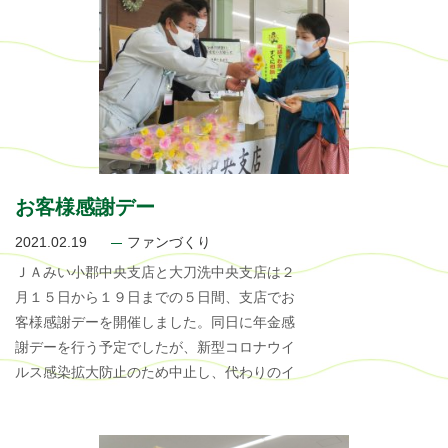
お客様感謝デー
2021.02.19
ファンづくり
ＪＡみい小郡中央支店と大刀洗中央支店は２
月１５日から１９日までの５日間、支店でお
客様感謝デーを開催しました。同日に年金感
謝デーを行う予定でしたが、新型コロナウイ
ルス感染拡大防止のため中止し、代わりのイ