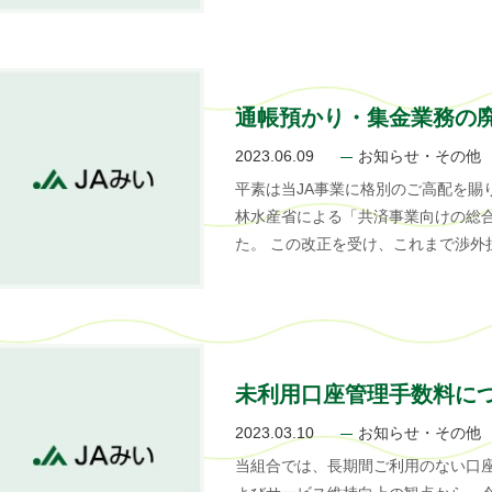
通帳預かり・集金業務の
2023.06.09
お知らせ・その他
平素は当JA事業に格別のご高配を賜
林水産省による「共済事業向けの総
た。 この改正を受け、これまで渉外
未利用口座管理手数料に
2023.03.10
お知らせ・その他
当組合では、長期間ご利用のない口