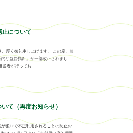
廃止について
り、厚く御礼申し上げます。 この度、農
合的な監督指針」が一部改正されまし
担当者が行ってお
ついて（再度お知らせ）
座が犯罪で不正利用されることの防止お