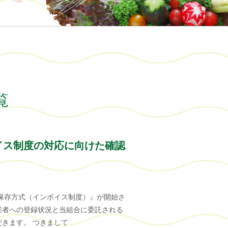
覧
イス制度の対応に向けた確認
等保存方式（インボイス制度）』が開始さ
業者への登録状況と当組合に委託される
きます。 つきまして