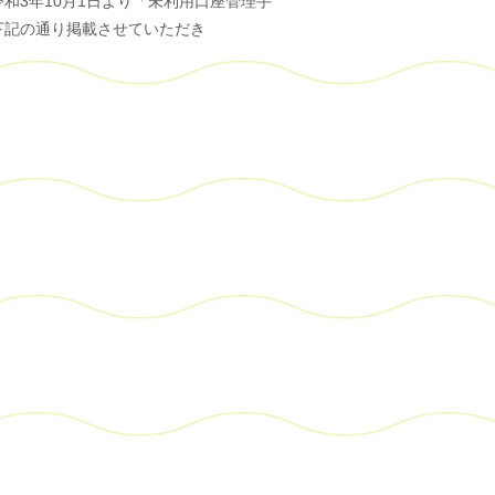
和3年10月1日より「未利用口座管理手
下記の通り掲載させていただき