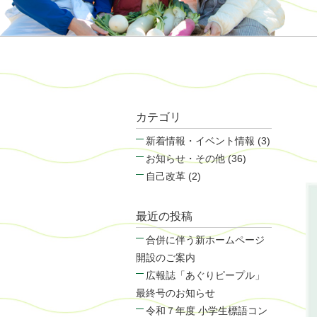
カテゴリ
新着情報・イベント情報 (3)
お知らせ・その他 (36)
自己改革 (2)
最近の投稿
合併に伴う新ホームページ
開設のご案内
広報誌「あぐりピープル」
最終号のお知らせ
令和７年度 小学生標語コン