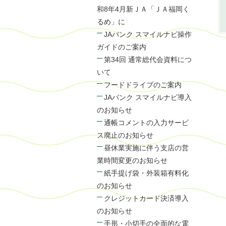
和8年4月新ＪＡ「ＪＡ福岡く
るめ」に
JAバンク スマイルナビ操作
ガイドのご案内
第34回 通常総代会資料につ
いて
フードドライブのご案内
JAバンク スマイルナビ導入
のお知らせ
通帳コメントの入力サービ
ス廃止のお知らせ
昼休業実施に伴う支店の営
業時間変更のお知らせ
紙手提げ袋・外装箱有料化
のお知らせ
クレジットカード決済導入
のお知らせ
手形・小切手の全面的な電