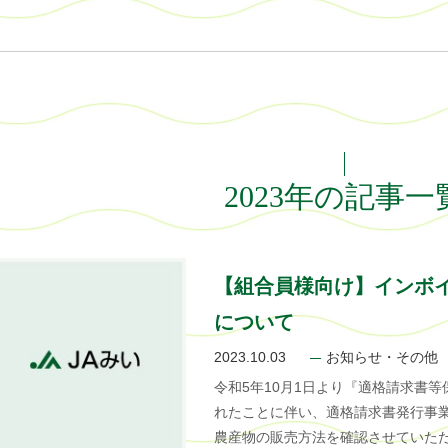
2023年の記事一
【組合員様向け】インボ
について
2023.10.03
お知らせ・その他
令和5年10月1日より『適格請求書
れたことに伴い、適格請求書発行事
農産物の販売方法を確認させていただ