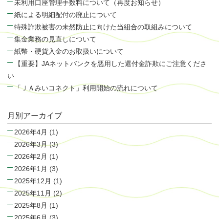
未利用口座管理手数料について（再度お知らせ）
紙による明細配付の廃止について
特殊詐欺被害の未然防止に向けた当組合の取組みについて
集金業務の見直しについて
紙幣・硬貨入金のお取扱いについて
【重要】JAネットバンクを悪用した還付金詐欺にご注意くださ
い
「ＪＡみいコネクト」利用開始の流れについて
月別アーカイブ
2026年4月
(1)
2026年3月
(3)
2026年2月
(1)
2026年1月
(3)
2025年12月
(1)
2025年11月
(2)
2025年8月
(1)
2025年6月
(3)