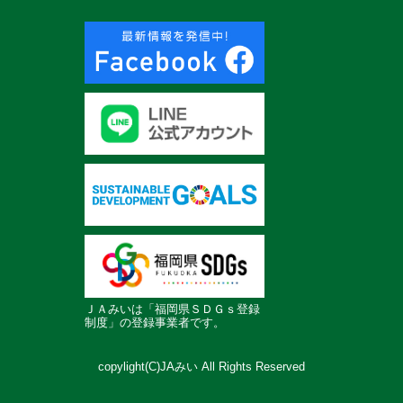
ＪＡみいは「福岡県ＳＤＧｓ登録
制度」の登録事業者です。
copylight(C)JAみい All Rights Reserved