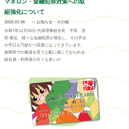
マネロン・金融犯罪対策への取
組強化について
2026.01.06
お知らせ・その他
令和7年12月30日 代表理事組合長 平田 浩
則 最近、様々な金融犯罪が発生し、その手法
や手口も巧妙かつ高度になってきています。
新聞等での報道を見て心配に感じておられる
組合員・利用者の方々も多いの