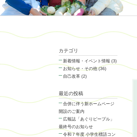
カテゴリ
新着情報・イベント情報 (3)
お知らせ・その他 (36)
自己改革 (2)
最近の投稿
合併に伴う新ホームページ
開設のご案内
広報誌「あぐりピープル」
最終号のお知らせ
令和７年度 小学生標語コン