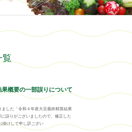
一覧
結果概要の一部誤りについて
りました「令和４年産大豆最終精算結果
部に誤りがございましたので、修正した
お掛けして申し訳ござい