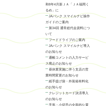
和8年4月新ＪＡ「ＪＡ福岡く
るめ」に
JAバンク スマイルナビ操作
ガイドのご案内
第34回 通常総代会資料につ
いて
フードドライブのご案内
JAバンク スマイルナビ導入
のお知らせ
通帳コメントの入力サービ
ス廃止のお知らせ
昼休業実施に伴う支店の営
業時間変更のお知らせ
紙手提げ袋・外装箱有料化
のお知らせ
クレジットカード決済導入
のお知らせ
手形・小切手の全面的な電