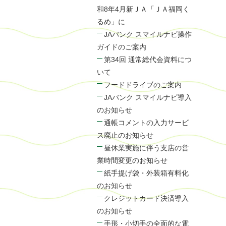
和8年4月新ＪＡ「ＪＡ福岡く
るめ」に
JAバンク スマイルナビ操作
ガイドのご案内
第34回 通常総代会資料につ
いて
フードドライブのご案内
JAバンク スマイルナビ導入
のお知らせ
通帳コメントの入力サービ
ス廃止のお知らせ
昼休業実施に伴う支店の営
業時間変更のお知らせ
紙手提げ袋・外装箱有料化
のお知らせ
クレジットカード決済導入
のお知らせ
手形・小切手の全面的な電