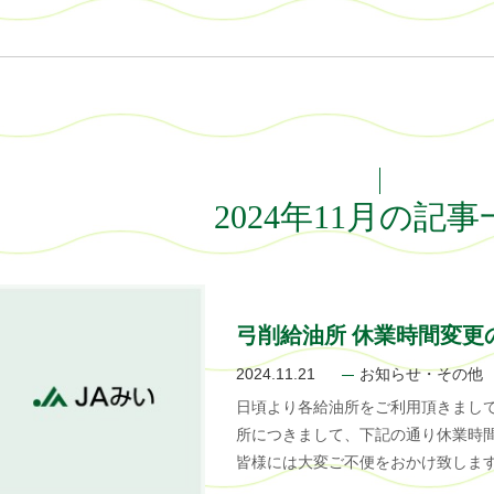
2024年11月の記
弓削給油所 休業時間変更
2024.11.21
お知らせ・その他
日頃より各給油所をご利用頂きまして
所につきまして、下記の通り休業時間
皆様には大変ご不便をおかけ致しま