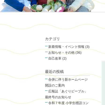
カテゴリ
新着情報・イベント情報 (3)
お知らせ・その他 (36)
自己改革 (2)
最近の投稿
合併に伴う新ホームページ
開設のご案内
広報誌「あぐりピープル」
最終号のお知らせ
令和７年度 小学生標語コン