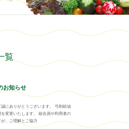
事一覧
のお知らせ
誠にありがとうございます。 弓削給油
を変更いたします。 組合員や利用者の
すが、ご理解とご協力