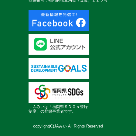
登録番号：福岡財務支局長（登金）１１５号
ＪＡみいは「福岡県ＳＤＧｓ登録
制度」の登録事業者です。
copylight(C)JAみい All Rights Reserved