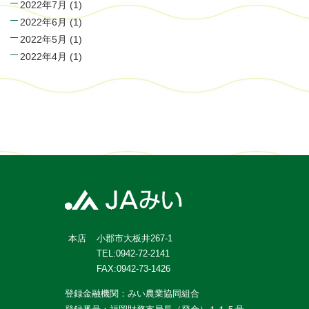
2022年7月
(1)
2022年6月
(1)
2022年5月
(1)
2022年4月
(1)
小郡市大板井267-1
本店
TEL:0942-72-2141
FAX:0942-73-1426
登録金融機関：みい農業協同組合