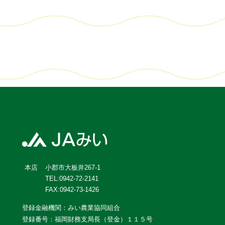
小郡市大板井267-1
本店
TEL:0942-72-2141
FAX:0942-73-1426
登録金融機関：みい農業協同組合
登録番号：福岡財務支局長（登金）１１５号