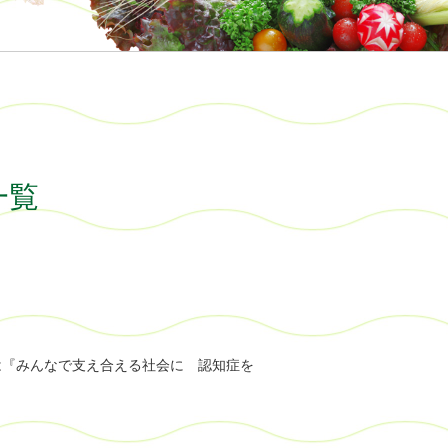
一覧
集は『みんなで支え合える社会に 認知症を