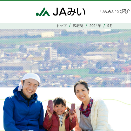
JAみいの紹介
トップ
広報誌
2024年
9月