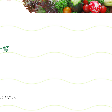
一覧
は
覧ください。