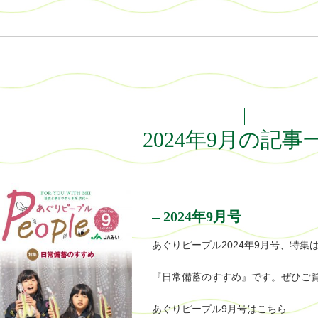
2024年9月の記事
2024年9月号
あぐりピープル2024年9月号、特集
『日常備蓄のすすめ』です。ぜひご
あぐりピープル9月号はこちら