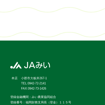
小郡市大板井267-1
本店
TEL:0942-72-2141
FAX:0942-73-1426
登録金融機関：みい農業協同組合
登録番号：福岡財務支局長（登金）１１５号