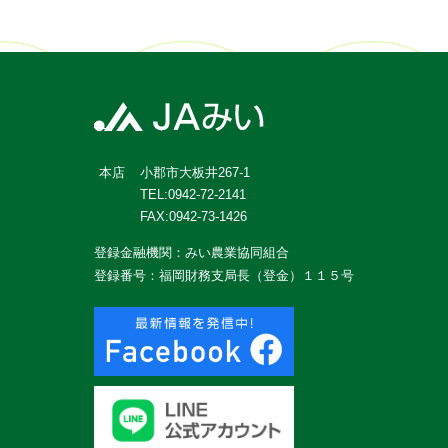
小郡市大板井267-1
本店
TEL:0942-72-2141
FAX:0942-73-1426
登録金融機関：みい農業協同組合
登録番号：福岡財務支局長（登金）１１５号