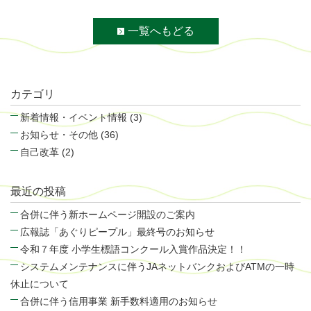
一覧へもどる
カテゴリ
新着情報・イベント情報 (3)
お知らせ・その他 (36)
自己改革 (2)
最近の投稿
合併に伴う新ホームページ開設のご案内
広報誌「あぐりピープル」最終号のお知らせ
令和７年度 小学生標語コンクール入賞作品決定！！
システムメンテナンスに伴うJAネットバンクおよびATMの一時
休止について
合併に伴う信用事業 新手数料適用のお知らせ