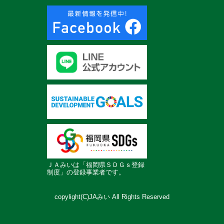
ＪＡみいは「福岡県ＳＤＧｓ登録
制度」の登録事業者です。
copylight(C)JAみい All Rights Reserved