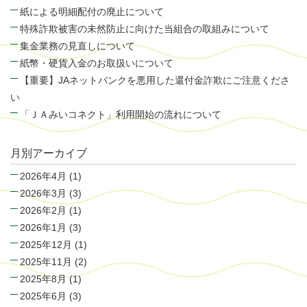
紙による明細配付の廃止について
特殊詐欺被害の未然防止に向けた当組合の取組みについて
集金業務の見直しについて
紙幣・硬貨入金のお取扱いについて
【重要】JAネットバンクを悪用した還付金詐欺にご注意くださ
い
「ＪＡみいコネクト」利用開始の流れについて
月別アーカイブ
2026年4月
(1)
2026年3月
(3)
2026年2月
(1)
2026年1月
(3)
2025年12月
(1)
2025年11月
(2)
2025年8月
(1)
2025年6月
(3)