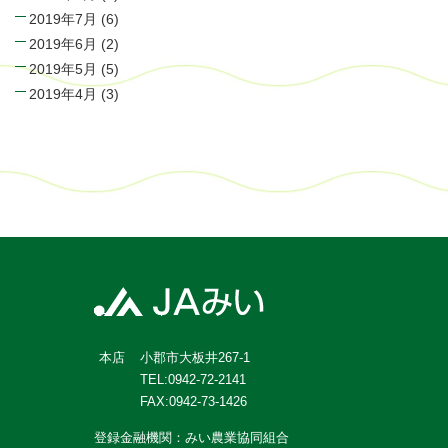
2019年7月
(6)
2019年6月
(2)
2019年5月
(5)
2019年4月
(3)
小郡市大板井267-1
本店
TEL:0942-72-2141
FAX:0942-73-1426
登録金融機関：みい農業協同組合