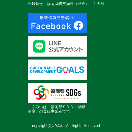
登録番号：福岡財務支局長（登金）１１５号
ＪＡみいは「福岡県ＳＤＧｓ登録
制度」の登録事業者です。
copylight(C)JAみい All Rights Reserved