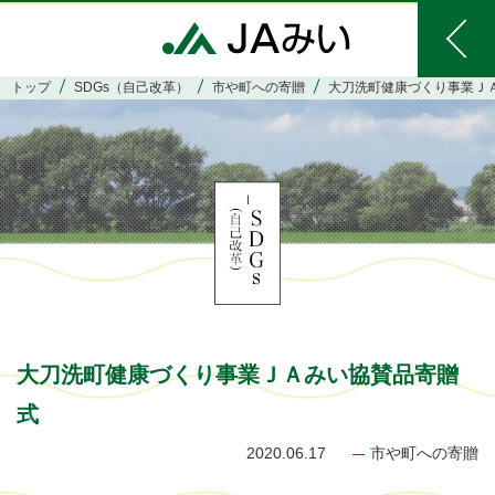
トップ
SDGs（自己改革）
市や町への寄贈
大刀洗町健康づくり事業Ｊ
大刀洗町健康づくり事業ＪＡみい協賛品寄贈
式
2020.06.17
市や町への寄贈