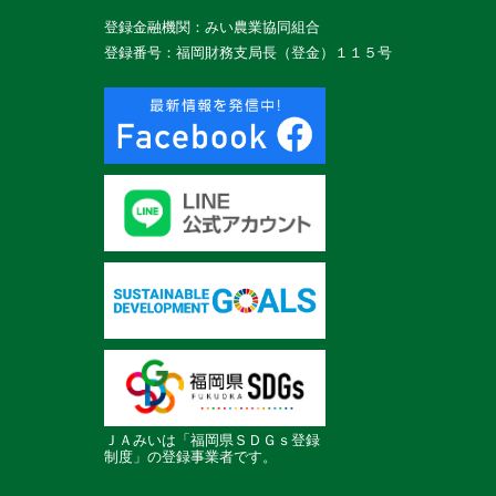
登録金融機関：みい農業協同組合
登録番号：福岡財務支局長（登金）１１５号
ＪＡみいは「福岡県ＳＤＧｓ登録
制度」の登録事業者です。