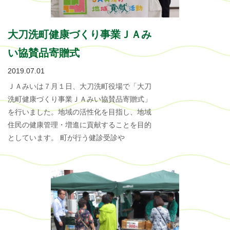
大刀洗町健康づくり事業ＪＡみ
い協賛品寄贈式
2019.07.01
ＪＡみいは７月１日、大刀洗町役場で「大刀
洗町健康づくり事業ＪＡみい協賛品寄贈式」
を行いました。地域の活性化を目指し、地域
住民の健康管理・増進に貢献することを目的
としています。 町が行う健診受診や