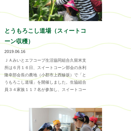
とうもろこし道場（スィートコ
ーン収穫）
2019.06.16
ＪＡみいとエフコープ生活協同組合久留米支
所は６月１６日、スイートコーン部会の永利
隆幸部会長の農地（小郡市上西鰺坂）で「と
うもろこし道場」を開催しました。生協組合
員３４家族１１７名が参加し、スイートコー