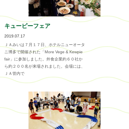
キューピーフェア
2019.07.17
ＪＡみいは７月１７日、ホテルニューオータ
ニ博多で開催された「More Vege & Kewpie
fair」に参加しました。外食企業約６０社か
ら約２００名が来場されました。会場には、
ＪＡ管内で