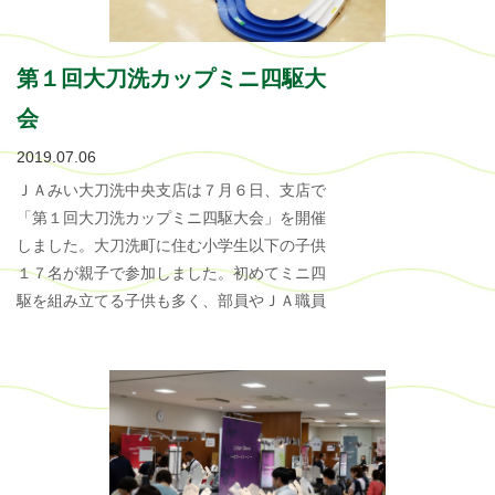
第１回大刀洗カップミニ四駆大
会
2019.07.06
ＪＡみい大刀洗中央支店は７月６日、支店で
「第１回大刀洗カップミニ四駆大会」を開催
しました。大刀洗町に住む小学生以下の子供
１７名が親子で参加しました。初めてミニ四
駆を組み立てる子供も多く、部員やＪＡ職員