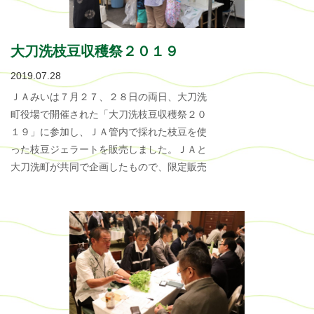
大刀洗枝豆収穫祭２０１９
2019.07.28
ＪＡみいは７月２７、２８日の両日、大刀洗
町役場で開催された「大刀洗枝豆収穫祭２０
１９」に参加し、ＪＡ管内で採れた枝豆を使
った枝豆ジェラートを販売しました。ＪＡと
大刀洗町が共同で企画したもので、限定販売