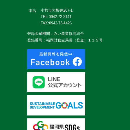
小郡市大板井267-1
本店
TEL:0942-72-2141
FAX:0942-73-1426
登録金融機関：みい農業協同組合
登録番号：福岡財務支局長（登金）１１５号