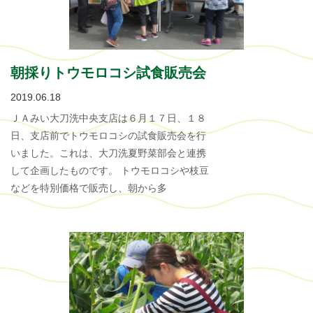
朝採りトウモロコシ試食販売会
2019.06.18
ＪＡみい大刀洗中央支店は６月１７日、１８
日、支店前でトウモロコシの試食販売会を行
いました。これは、大刀洗夏野菜部会と連携
して企画したものです。 トウモロコシや枝豆
などを特別価格で販売し、朝から多