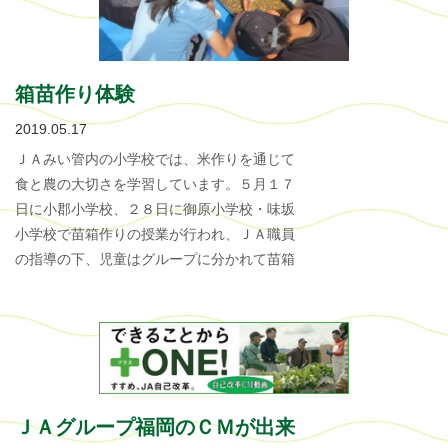
箱苗作り体験
2019.05.17
ＪＡみい管内の小学校では、米作りを通じて
食と農の大切さを学習しています。５月１７
日に小郡小学校、２８日に御原小学校・味坂
小学校で苗箱作りの授業が行われ、ＪＡ職員
の指導の下、児童はグループに分かれて苗箱
ＪＡグループ福岡のＣＭが出来