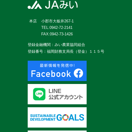
小郡市大板井267-1
本店
TEL:0942-72-2141
FAX:0942-73-1426
登録金融機関：みい農業協同組合
登録番号：福岡財務支局長（登金）１１５号