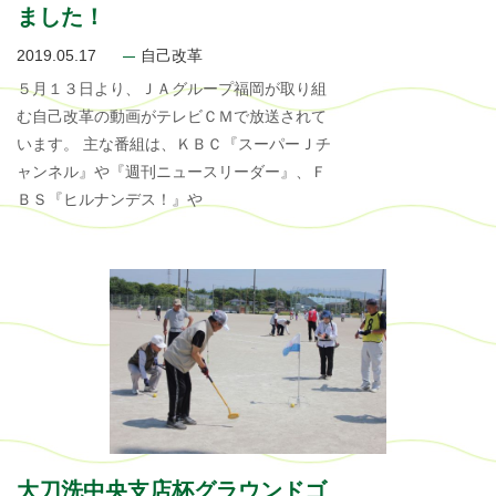
ました！
2019.05.17
自己改革
５月１３日より、ＪＡグループ福岡が取り組
む自己改革の動画がテレビＣＭで放送されて
います。 主な番組は、ＫＢＣ『スーパーＪチ
ャンネル』や『週刊ニュースリーダー』、Ｆ
ＢＳ『ヒルナンデス！』や
大刀洗中央支店杯グラウンドゴ