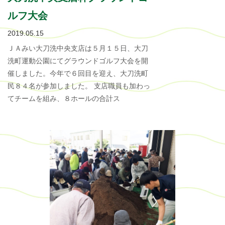
ルフ大会
2019.05.15
ＪＡみい大刀洗中央支店は５月１５日、大刀
洗町運動公園にてグラウンドゴルフ大会を開
催しました。今年で６回目を迎え、大刀洗町
民８４名が参加しました。 支店職員も加わっ
てチームを組み、８ホールの合計ス