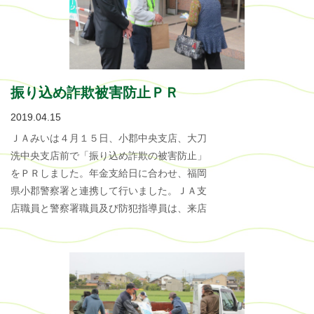
振り込め詐欺被害防止ＰＲ
2019.04.15
ＪＡみいは４月１５日、小郡中央支店、大刀
洗中央支店前で「振り込め詐欺の被害防止」
をＰＲしました。年金支給日に合わせ、福岡
県小郡警察署と連携して行いました。ＪＡ支
店職員と警察署職員及び防犯指導員は、来店