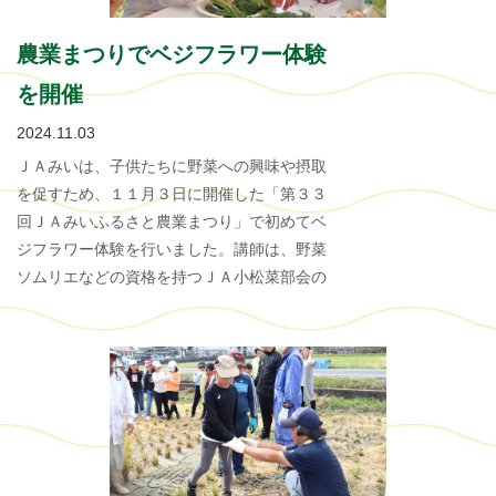
農業まつりでベジフラワー体験
を開催
2024.11.03
ＪＡみいは、子供たちに野菜への興味や摂取
を促すため、１１月３日に開催した「第３３
回ＪＡみいふるさと農業まつり」で初めてベ
ジフラワー体験を行いました。講師は、野菜
ソムリエなどの資格を持つＪＡ小松菜部会の