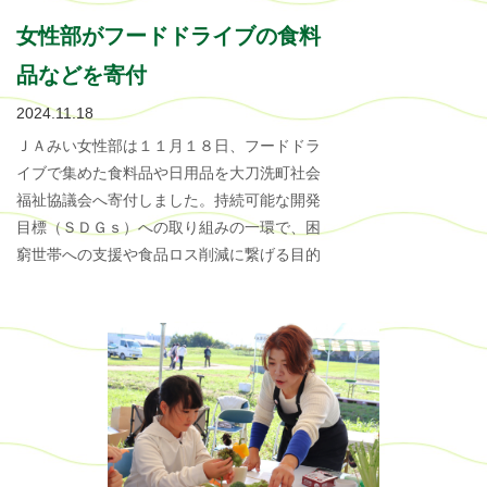
女性部がフードドライブの食料
品などを寄付
2024.11.18
ＪＡみい女性部は１１月１８日、フードドラ
イブで集めた食料品や日用品を大刀洗町社会
福祉協議会へ寄付しました。持続可能な開発
目標（ＳＤＧｓ）への取り組みの一環で、困
窮世帯への支援や食品ロス削減に繋げる目的