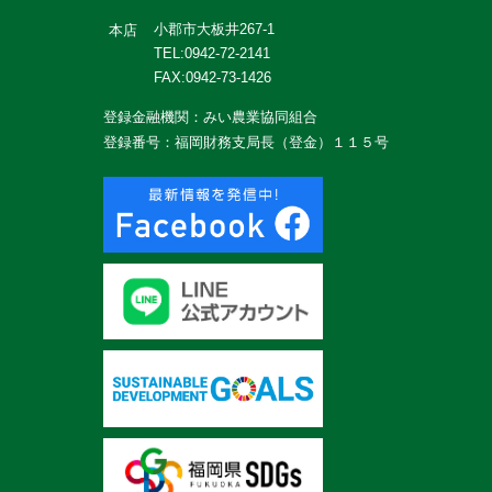
小郡市大板井267-1
本店
TEL:0942-72-2141
FAX:0942-73-1426
登録金融機関：みい農業協同組合
登録番号：福岡財務支局長（登金）１１５号