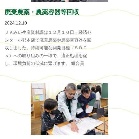
廃棄農薬・農薬容器等回収
2024.12.10
ＪＡみい生産資材課は１２月１０日、経済セ
ンター小郡本店で廃棄農薬や農薬空容器を回
収しました。持続可能な開発目標（ＳＤＧ
ｓ）への取り組みの一環で、適正処理を促
し、環境負荷の低減に繋げます。 組合員