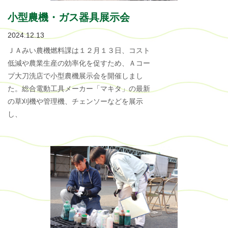
小型農機・ガス器具展示会
2024.12.13
ＪＡみい農機燃料課は１２月１３日、コスト
低減や農業生産の効率化を促すため、Ａコー
プ大刀洗店で小型農機展示会を開催しまし
た。総合電動工具メーカー「マキタ」の最新
の草刈機や管理機、チェンソーなどを展示
し、