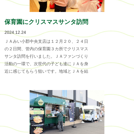
保育園にクリスマスサンタ訪問
2024.12.24
ＪＡみい小郡中央支店は１２月２０、２４日
の２日間、管内の保育園３カ所でクリスマス
サンタ訪問を行いました。ＪＡファンづくり
活動の一環で、次世代の子ども達にＪＡを身
近に感じてもらう狙いです。地域とＪＡを結