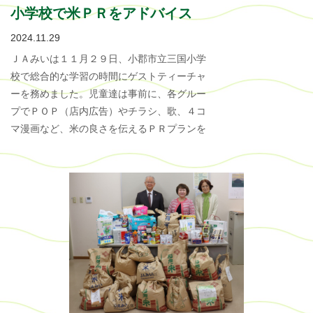
小学校で米ＰＲをアドバイス
2024.11.29
ＪＡみいは１１月２９日、小郡市立三国小学
校で総合的な学習の時間にゲストティーチャ
ーを務めました。児童達は事前に、各グルー
プでＰＯＰ（店内広告）やチラシ、歌、４コ
マ漫画など、米の良さを伝えるＰＲプランを