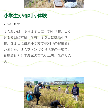
小学生が稲刈り体験
2024.10.31
ＪＡみいは、９月１８日に小郡小学校、１０
月１６日に本郷小学校、３０日に味坂小学
校、３１日に御原小学校で稲刈りの授業を行
いました。ＪＡファンづくり活動の一環で、
食農教育として農家の苦労や工夫、米作りの
大